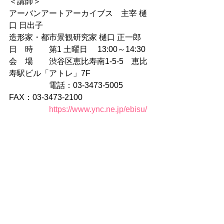
＜講師＞
アーバンアートアーカイブス　主宰 樋
口 日出子
造形家・都市景観研究家 樋口 正一郎
日　時　　第1 土曜日　 13:00～14:30 
会　場　　渋谷区恵比寿南1-5-5　恵比
寿駅ビル「アトレ」7F
　　　　　電話：03-3473-5005　   
FAX：03-3473-2100
https://www.ync.ne.jp/ebisu/