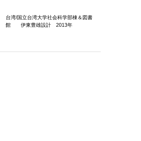
台湾/国立台湾大学社会科学部棟＆図書
館　　伊東豊雄設計　2013年
すべて表示
最新記事