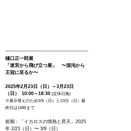
樋口正一郎展　
「迷宮から飛び立つ展」　〜混沌から
王冠に至るか〜
2025年2月23日（日）～3月23日
（日） 
10:00～18:30
(定休日無) 
※展示替えのため3/9（日）と23日（日）最
終日は16時まで
前期：「イカロスの情熱と昇天」2025
年 2/23（日）〜 3/9（日） 　　