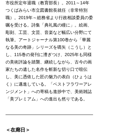
市役所定年退職（教育部長）。2011～14年
つくばみらい市立図書館長就任（非常特別
職）。2019年～総務省より行政相談委員の委
嘱を受ける。詩集「典礼風の瞳に」。絵画、
彫刻、工芸、文芸、音楽など幅広い分野にて
執筆。アートジャーナル第100巻から「華麗
なる美の奇跡」シリーズを嚆矢（こうし）と
し、115巻の発刊に漕ぎつけ、2025年も同様
の美術評論を踏襲、継続しながら、古今の画
家たちの遺した名作を斬新な切り口で喧伝
し、美に憑依した匠の魅力の表白（ひょうは
く）に邁進している。「ベストフラワーアレ
ンジメント」への寄稿も進捗中で、美術雑誌
「美プレミアム」への進出も然りである。
＜在廊日＞